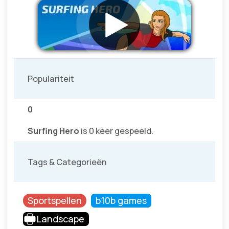
Populariteit
0
Surfing Hero
is 0 keer gespeeld.
Tags & Categorieën
Sportspellen
b10b games
Landscape