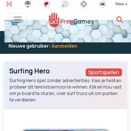
Meer
Bestaande gebruiker:
Log in
om te spelen
Nieuwe gebruiker:
Aanmelden
Surfing Hero
Sportspellen
Surfing Hero spel zonder advertenties: Kies je held en
probeer dit tennistoernooi te winnen. Klik en hou vast
om je board te sturen, voer surf trucs uit om punten
te verdienen.