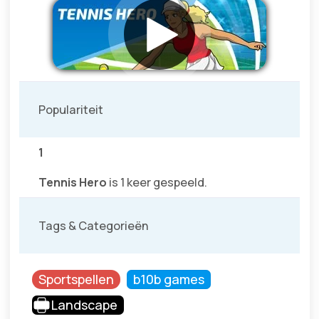
Populariteit
1
Tennis Hero
is 1 keer gespeeld.
Tags & Categorieën
Sportspellen
b10b games
Landscape