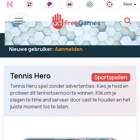
Meer
Bestaande gebruiker:
Log in
om te spelen
Nieuwe gebruiker:
Aanmelden
Tennis Hero
Sportspellen
Tennis Hero spel zonder advertenties: Kies je held en
probeer dit tennistoernooi te winnen. Klik om je
slagen te time and serveer door vast te houden en het
juiste moment los te laten.