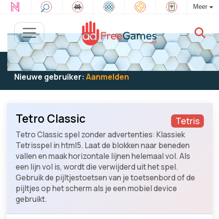
Meer
Bestaande gebruiker:
Log in
om te spelen
Nieuwe gebruiker:
Aanmelden
Tetro Classic
Tetris
Tetro Classic spel zonder advertenties: Klassiek
Tetrisspel in html5. Laat de blokken naar beneden
vallen en maak horizontale lijnen helemaal vol. Als
een lijn vol is, wordt die verwijderd uit het spel.
Gebruik de pijltjestoetsen van je toetsenbord of de
pijltjes op het scherm als je een mobiel device
gebruikt.