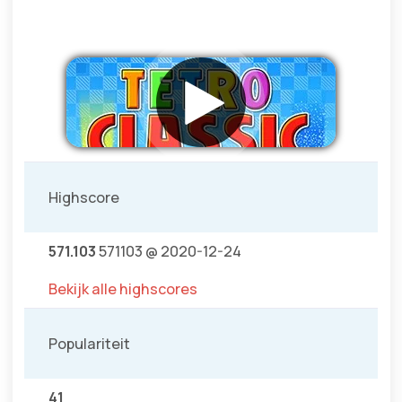
Highscore
571.103
571103 @ 2020-12-24
Bekijk alle highscores
Populariteit
41