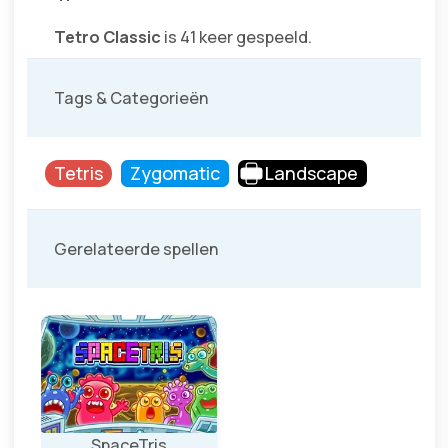
Tetro Classic
is 41 keer gespeeld.
Tags & Categorieën
Tetris
Zygomatic
Landscape
Gerelateerde spellen
SpaceTris