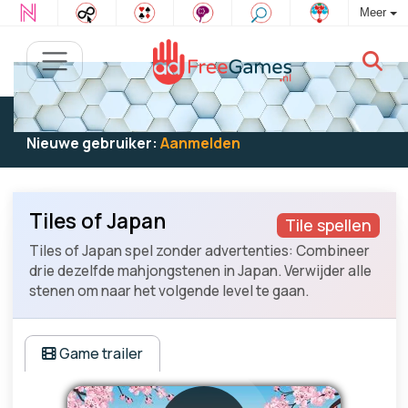
Meer
Bestaande gebruiker:
Log in
om te spelen
Nieuwe gebruiker:
Aanmelden
Tiles of Japan
Tile spellen
Tiles of Japan spel zonder advertenties: Combineer
drie dezelfde mahjongstenen in Japan. Verwijder alle
stenen om naar het volgende level te gaan.
Game trailer