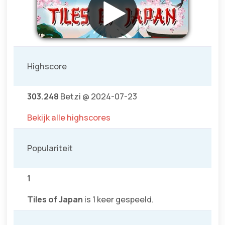
Highscore
303.248
Betzi @ 2024-07-23
Bekijk alle highscores
Populariteit
1
Tiles of Japan
is 1 keer gespeeld.