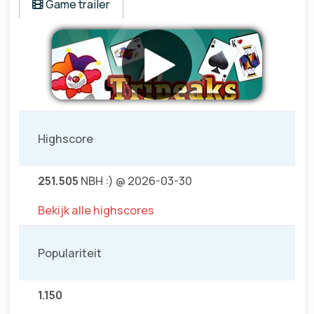
Game trailer
Highscore
251.505
NBH :) @ 2026-03-30
Bekijk alle highscores
Populariteit
1.150