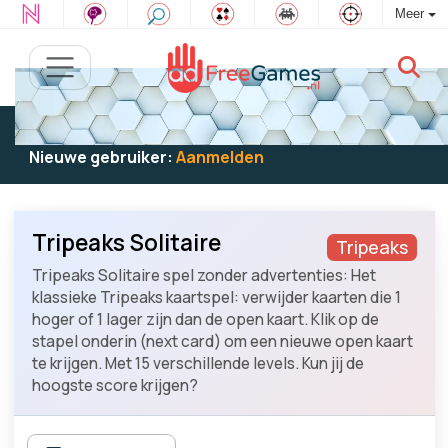
Meer
Bestaande gebruiker:
Log in
om te spelen
Nieuwe gebruiker:
Aanmelden
Tripeaks Solitaire
Tripeaks
Tripeaks Solitaire spel zonder advertenties: Het
klassieke Tripeaks kaartspel: verwijder kaarten die 1
hoger of 1 lager zijn dan de open kaart. Klik op de
stapel onderin (next card) om een nieuwe open kaart
te krijgen. Met 15 verschillende levels. Kun jij de
hoogste score krijgen?