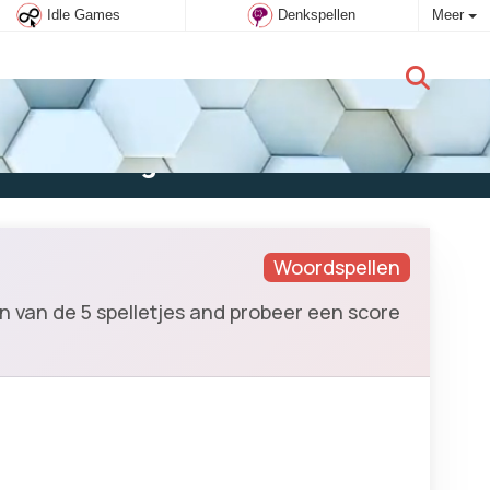
Idle Games
Denkspellen
Meer
Nieuwe gebruiker:
Aanmelden
Woordspellen
n van de 5 spelletjes and probeer een score