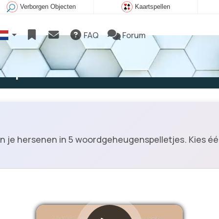
Verborgen Objecten
Kaartspellen
FAQ
Forum
e spelen
n je hersenen in 5 woordgeheugenspelletjes. Kies éé