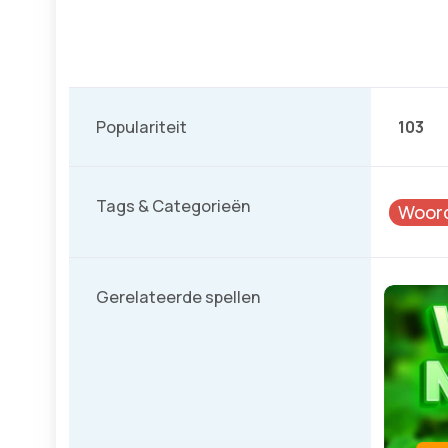
Populariteit
103
Tags & Categorieën
Woord
Gerelateerde spellen