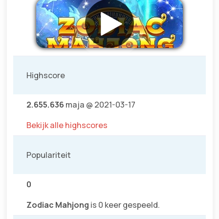
Highscore
2.655.636
maja @ 2021-03-17
Bekijk alle highscores
Populariteit
0
Zodiac Mahjong
is 0 keer gespeeld.