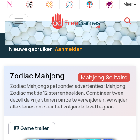
Meer
Bestaande gebruiker:
Log in
om te spelen
Nieuwe gebruiker:
Aanmelden
Zodiac Mahjong
Mahjong Solitaire
Zodiac Mahjong spel zonder advertenties: Mahjong
Zodiac met de 12 sterrenbeelden. Combineer twee
dezelfde vrije stenen om ze te verwijderen. Verwijder
alle stenen om naar het volgende level te gaan.
Game trailer