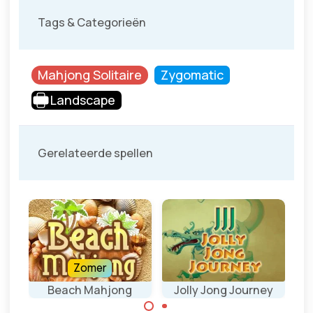
Tags & Categorieën
Mahjong Solitaire
Zygomatic
Landscape
Gerelateerde spellen
Zomer
Beach Mahjong
Jolly Jong Journey