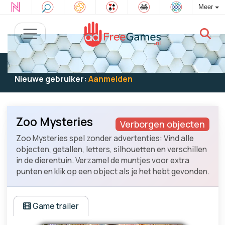
Meer
Bestaande gebruiker:
Log in
om te spelen
Nieuwe gebruiker:
Aanmelden
Zoo Mysteries
Verborgen objecten
Zoo Mysteries spel zonder advertenties: Vind alle
objecten, getallen, letters, silhouetten en verschillen
in de dierentuin. Verzamel de muntjes voor extra
punten en klik op een object als je het hebt gevonden.
Game trailer