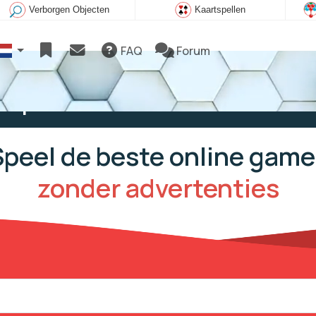
Verborgen Objecten
Kaartspellen
FAQ
Forum
e spelen
Speel de beste online game
zonder advertenties