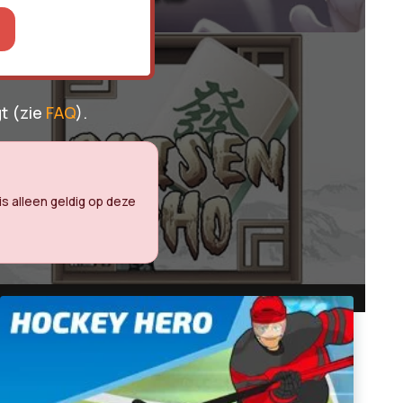
t (zie
FAQ
).
is alleen geldig op deze