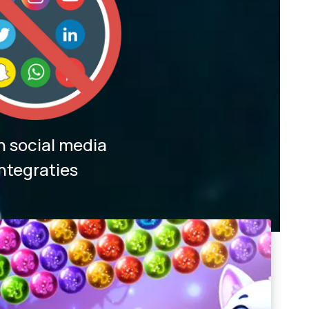
 social media
integraties