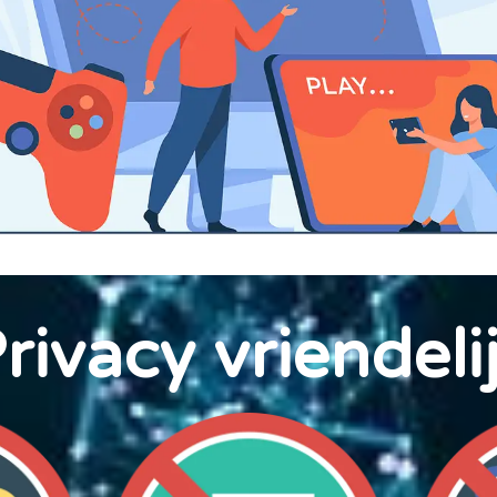
rivacy vriendeli