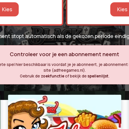
Kies
Kies
ent stopt automatisch als de gekozen periode eindig
Controleer voor je een abonnement neemt
ete spel hier beschikbaar is voordat je je abonneert, je abonnement 
site (adfreegames.nl).
Gebruik de
zoekfunctie
of bekijk de
spellenlijst
.