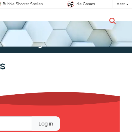
Bubble Shooter Spellen
Idle Games
Meer
Nieuwe gebruiker:
Aanmelden
s
Log in