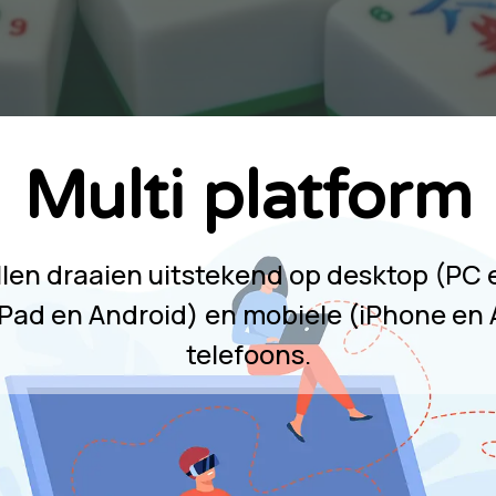
Multi platform
ellen draaien uitstekend op desktop (PC 
iPad en Android) en mobiele (iPhone en
telefoons.