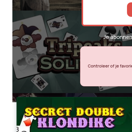
Je abonnem
Controleer of je favori