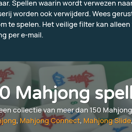
ar. Spellen waarin wordt verwezen naar 
serij worden ook verwijderd. Wees gerust
om te spelen. Het veilige filter kan allee
g per e-mail.
0 Mahjong spel
een collectie van meer dan 150 Mahjong
hjong
,
Mahjong Connect
,
Mahjong Slide