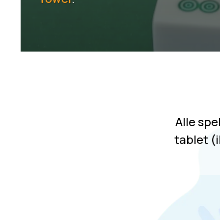
Alle sp
tablet (