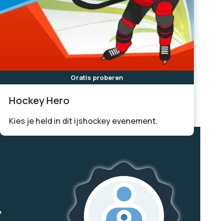
Gratis proberen
Hockey Hero
Kies je held in dit ijshockey evenement.
,