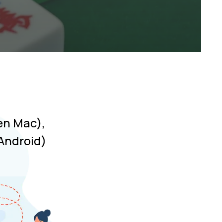
en Mac),
 Android)