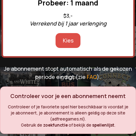
Probeer: 1 maand
$3,-
Verrekend bij 1 jaar verlenging
Kies
Je abonnement stopt automatisch als de gekozen
periode eindigt (zie
FAQ
).
Controleer voor je een abonnement neemt
Controleer of je favoriete spel hier beschikbaar is voordat je
je abonneert, je abonnement is alleen geldig op deze site
(adfreegames.nl).
Gebruik de
zoekfunctie
of bekijk de
spellenlijst
.