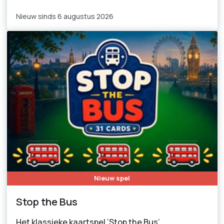
Nieuw sinds 6 augustus 2026
Nieuw spel
Stop the Bus
Het klassieke kaartspel ‘Stop the Bus’.