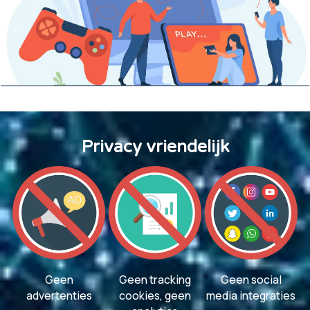
Privacy vriendelijk
Geen
Geen tracking
Geen social
advertenties
cookies, geen
media integraties