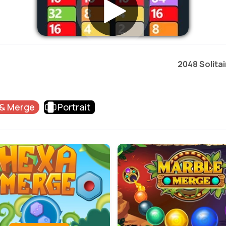
2048 Solitai
& Merge
Portrait