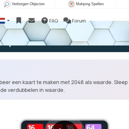
Verborgen Objecten
Mahjong Spellen
FAQ
Forum
e spelen
obeer een kaart te maken met 2048 als waarde. Sleep 
de verdubbelen in waarde.