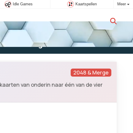
Idle Games
Kaartspellen
Meer
Nieuwe gebruiker:
Aanmelden
2048 & Merge
kaarten van onderin naar één van de vier