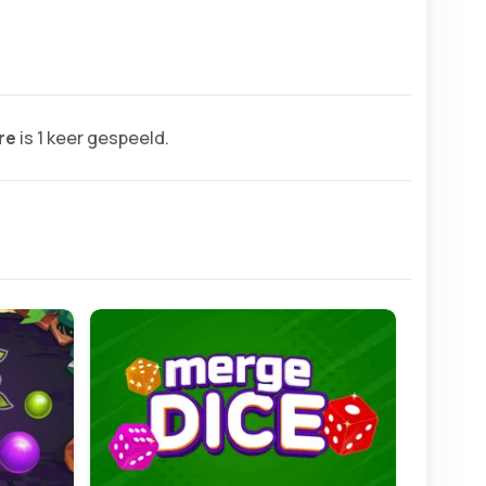
re
is 1 keer gespeeld.