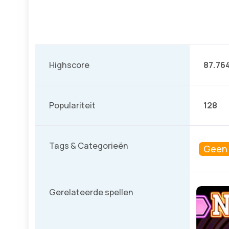
Highscore
87.76
Populariteit
128
Tags & Categorieën
Geen t
Gerelateerde spellen