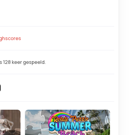
highscores
s 128 keer gespeeld.