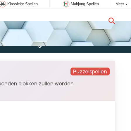
Klassieke Spellen
Mahjong Spellen
Meer
Nieuwe gebruiker:
Aanmelden
Puzzelspellen
rbonden blokken zullen worden