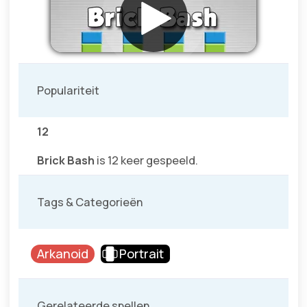
Populariteit
12
Brick Bash
is 12 keer gespeeld.
Tags & Categorieën
Arkanoid
Portrait
Gerelateerde spellen