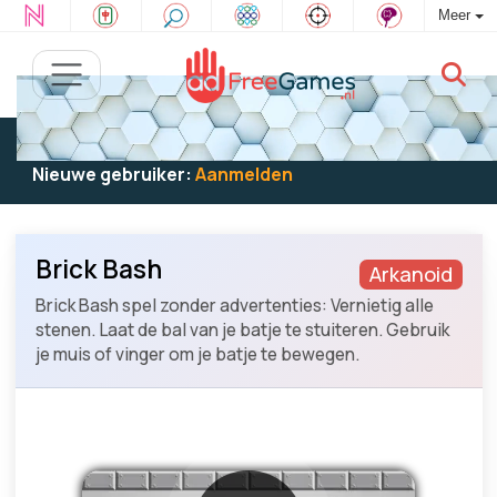
Meer
Bestaande gebruiker:
Log in
om te spelen
Nieuwe gebruiker:
Aanmelden
Brick Bash
Arkanoid
Brick Bash spel zonder advertenties: Vernietig alle
stenen. Laat de bal van je batje te stuiteren. Gebruik
je muis of vinger om je batje te bewegen.