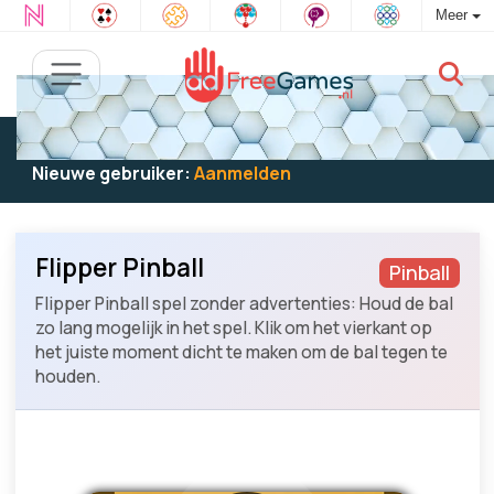
Meer
Bestaande gebruiker:
Log in
om te spelen
Nieuwe gebruiker:
Aanmelden
Flipper Pinball
Pinball
Flipper Pinball spel zonder advertenties: Houd de bal
zo lang mogelijk in het spel. Klik om het vierkant op
het juiste moment dicht te maken om de bal tegen te
houden.