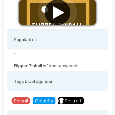
Populariteit
1
Flipper Pinball
is 1 keer gespeeld.
Tags & Categorieën
Pinball
Odiusfly
Portrait