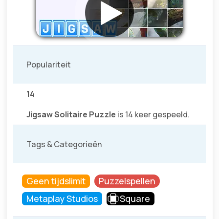
Populariteit
14
Jigsaw Solitaire Puzzle
is 14 keer gespeeld.
Tags & Categorieën
Geen tijdslimit
Puzzelspellen
Metaplay Studios
Square