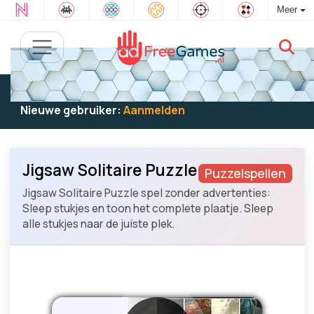
Meer
Bestaande gebruiker:
Log in
om te spelen
Nieuwe gebruiker:
Aanmelden
Jigsaw Solitaire Puzzle
Puzzelspellen
Jigsaw Solitaire Puzzle spel zonder advertenties:
Sleep stukjes en toon het complete plaatje. Sleep
alle stukjes naar de juiste plek.