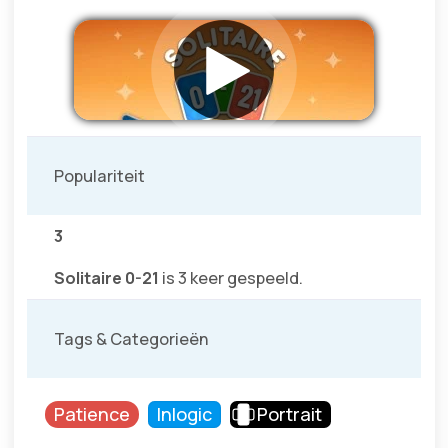
Populariteit
3
Solitaire 0-21
is 3 keer gespeeld.
Tags & Categorieën
Patience
Inlogic
Portrait