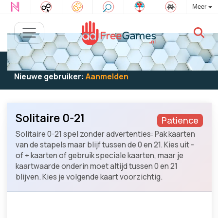
Meer
Bestaande gebruiker:
Log in
om te spelen
Nieuwe gebruiker:
Aanmelden
Solitaire 0-21
Patience
Solitaire 0-21 spel zonder advertenties: Pak kaarten
van de stapels maar blijf tussen de 0 en 21. Kies uit -
of + kaarten of gebruik speciale kaarten, maar je
kaartwaarde onderin moet altijd tussen 0 en 21
blijven. Kies je volgende kaart voorzichtig.