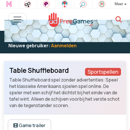
Meer
Bestaande gebruiker:
Log in
om te spelen
Nieuwe gebruiker:
Aanmelden
Table Shuffleboard
Sportspellen
Table Shuffleboard spel zonder advertenties: Speel
het klassieke Amerikaans sjoelen spel online. De
speler met een schijf het dichtst bij het einde van de
tafel wint. Alleen de schijven voorbij het verste schot
van de tegenstander scoren.
Game trailer