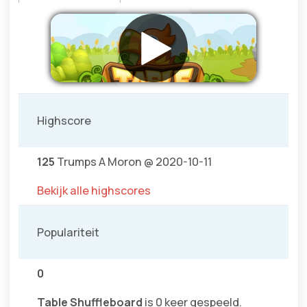
Highscore
125
Trumps A Moron @ 2020-10-11
Bekijk alle highscores
Populariteit
0
Table Shuffleboard
is 0 keer gespeeld.