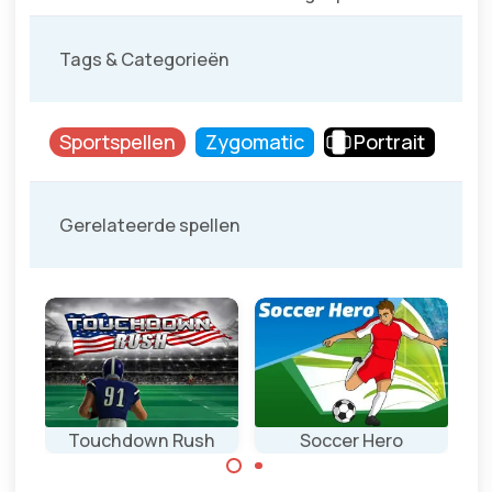
Tags & Categorieën
Sportspellen
Zygomatic
Portrait
Gerelateerde spellen
Touchdown Rush
Soccer Hero