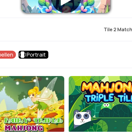
Tile 2 Matc
pellen
Portrait