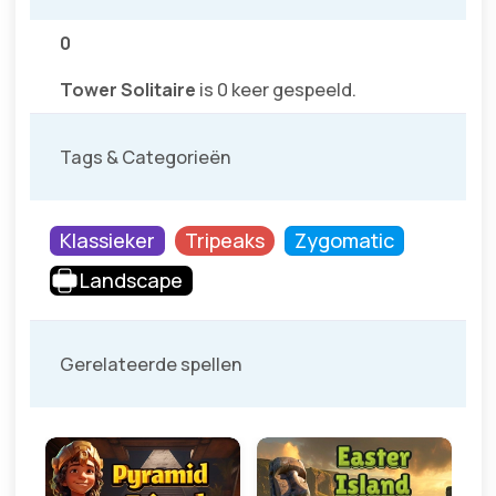
0
Tower Solitaire
is 0 keer gespeeld.
Tags & Categorieën
Klassieker
Tripeaks
Zygomatic
Landscape
Gerelateerde spellen