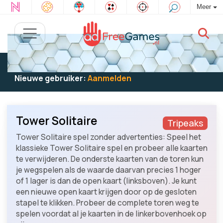
Meer
Bestaande gebruiker:
Log in
om te spelen
Nieuwe gebruiker:
Aanmelden
Tower Solitaire
Tripeaks
Tower Solitaire spel zonder advertenties: Speel het
klassieke Tower Solitaire spel en probeer alle kaarten
te verwijderen. De onderste kaarten van de toren kun
je wegspelen als de waarde daarvan precies 1 hoger
of 1 lager is dan de open kaart (linksboven). Je kunt
een nieuwe open kaart krijgen door op de gesloten
stapel te klikken. Probeer de complete toren weg te
spelen voordat al je kaarten in de linkerbovenhoek op