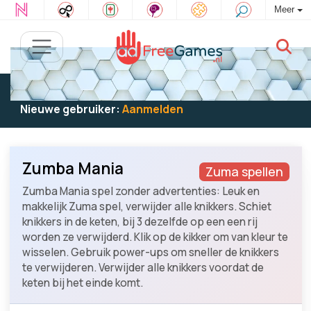
Meer
Bestaande gebruiker:
Log in
om te spelen
Nieuwe gebruiker:
Aanmelden
Zumba Mania
Zuma spellen
Zumba Mania spel zonder advertenties: Leuk en
makkelijk Zuma spel, verwijder alle knikkers. Schiet
knikkers in de keten, bij 3 dezelfde op een een rij
worden ze verwijderd. Klik op de kikker om van kleur te
wisselen. Gebruik power-ups om sneller de knikkers
te verwijderen. Verwijder alle knikkers voordat de
keten bij het einde komt.