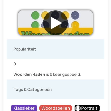
Populariteit
0
Woorden Raden
is 0 keer gespeeld.
Tags & Categorieën
Klassieker
Woordspellen
Portrait