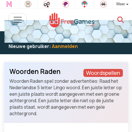
Meer
Bestaande gebruiker:
Log in
om te spelen
Nieuwe gebruiker:
Aanmelden
Woorden Raden
Woordspellen
Woorden Raden spel zonder advertenties: Raad het
Nederlandse 5 letter Lingo woord. Een juiste letter op
een juiste plaats wordt aangegeven met een groene
achtergrond. Een juiste letter die niet op de juiste
plaats staat, wordt aangegeven met een gele
achtergrond.