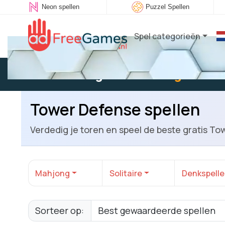
Neon spellen
Puzzel Spellen
Spel categorieën
Bestaande gebruiker:
Log in
om t
Tower Defense spellen
Verdedig je toren en speel de beste gratis T
Mahjong
Solitaire
Denkspell
Sorteer op: