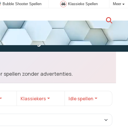
Bubble Shooter Spellen
Klassieke Spellen
Meer
Nieuwe gebruiker:
Aanmelden
er spellen zonder advertenties.
Klassiekers
Idle spellen